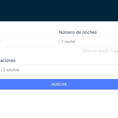
Número de noches
Estancia desde
7 ag
taciones
 / 2 adultos