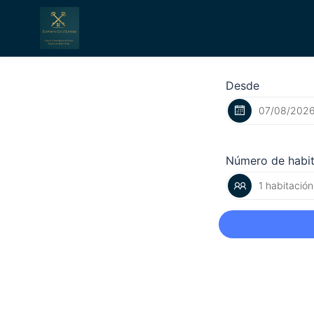
Desde
Número de habi
1 habitación