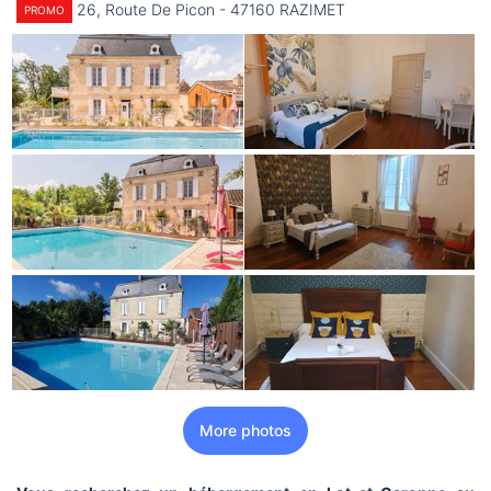
26, Route De Picon - 47160 RAZIMET
PROMO
More photos