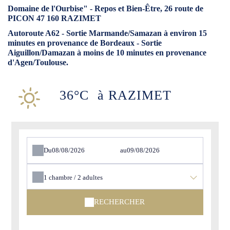
Domaine de l'Ourbise" - Repos et Bien-Être, 26 route de
PICON 47 160 RAZIMET
Autoroute A62 - Sortie Marmande/Samazan à environ 15
minutes en provenance de Bordeaux - Sortie
Aiguillon/Damazan à moins de 10 minutes en provenance
d'Agen/Toulouse.
36°C
à RAZIMET
Du
au
1
chambre /
2
adultes
RECHERCHER