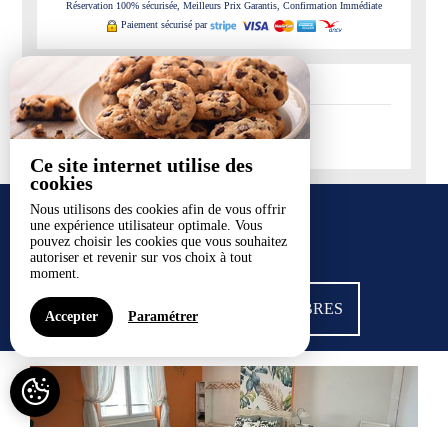
Réservation 100% sécurisée, Meilleurs Prix Garantis, Confirmation Immédiate
Paiement sécurisé par
-
Disponible
-
Non-disponible
Ce site internet utilise des
cookies
NOS CHAMBRES
Nous utilisons des cookies afin de vous offrir
une expérience utilisateur optimale. Vous
pouvez choisir les cookies que vous souhaitez
autoriser et revenir sur vos choix à tout
moment.
VOIR TOUTES NOS CHAMBRES
Accepter
Paramétrer