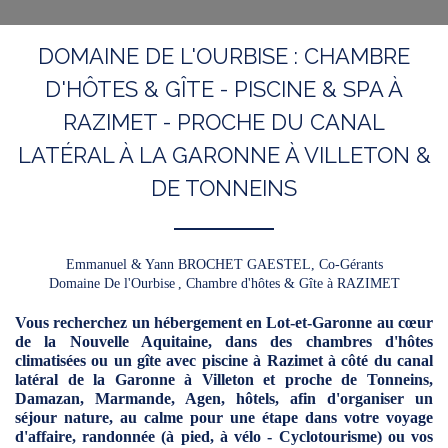
DOMAINE DE L'OURBISE : CHAMBRE
D'HÔTES & GÎTE - PISCINE & SPA À
RAZIMET - PROCHE DU CANAL
LATÉRAL À LA GARONNE À VILLETON &
DE TONNEINS
Emmanuel & Yann BROCHET GAESTEL,
Co-Gérants
Domaine De l'Ourbise
, Chambre d'hôtes & Gîte à RAZIMET
Vous recherchez un hébergement en Lot-et-Garonne au cœur
de la Nouvelle Aquitaine, dans des chambres d'hôtes
climatisées ou un gîte avec piscine à Razimet à côté du canal
latéral de la Garonne à Villeton et proche de Tonneins,
Damazan, Marmande, Agen, hôtels, afin d'organiser un
séjour nature, au calme pour une étape dans votre voyage
d'affaire, randonnée (à pied, à vélo - Cyclotourisme) ou vos